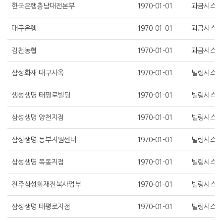
한국은행충남대전본부
1970-01-01
과금시스
대구은행
1970-01-01
과금시스
김천농협
1970-01-01
과금시스
삼성화재 대구사옥
1970-01-01
빌링시스
생성생명 태평로빌딩
1970-01-01
빌링시스
삼성생명 양천지점
1970-01-01
빌링시스
삼성생명 동부지원센터
1970-01-01
빌링시스
삼성생명 목동지점
1970-01-01
빌링시스
전주삼성화재전북사업부
1970-01-01
빌링시스
삼성생명 태평로지점
1970-01-01
빌링시스