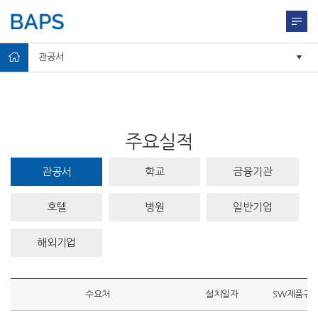
관공서
주요실적
관공서
학교
금융기관
호텔
병원
일반기업
해외기업
수요처
설치일자
SW제품규