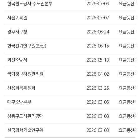
한국철도공사 수도권본부
2026-07-09
요금등산관
서울기록원
2026-07-07
요금등산관
광주서구청
2026-06-24
요금등산관
한국전기연구원(안산)
2026-06-15
요금등산관
괴산소방서
2026-05-13
요금등산관
국가정보자원관리원
2026-04-02
요금등산관
신용회복위원회
2026-03-25
요금등산관
대구소방본부
2026-03-05
요금등산관
성동구도시관리공단
2026-03-03
요금등산관
한국과학기술연구원
2026-03-03
요금등산관