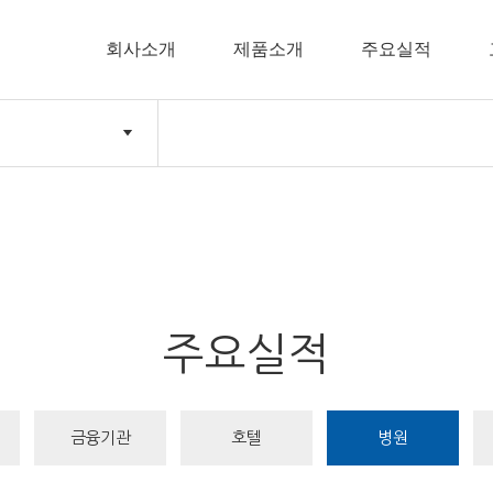
회사소개
제품소개
주요실적
주요실적
금융기관
호텔
병원