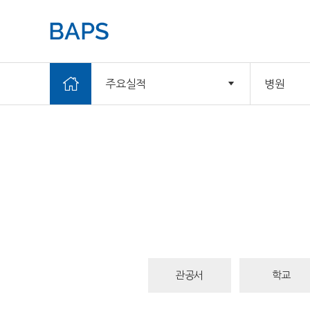
주요실적
병원
관공서
학교