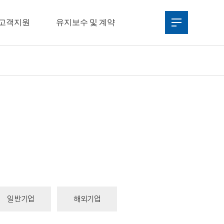
고객지원
유지보수 및 계약
일반기업
해외기업