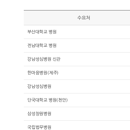
수요처
부산대학교 병원
전남대학교 병원
강남성심병원 신관
한마음병원(제주)
강남성심병원
단국대학교 병원(천안)
삼성창원병원
국립법무병원