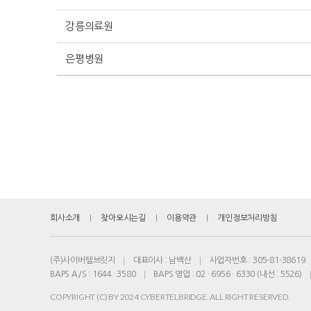
강릉의료원
은평병원
회사소개
찾아오시는길
이용약관
개인정보처리방침
(주)사이버텔브릿지
대표이사 : 남백산
사업자번호 : 305-81-38619
BAPS A/S :
1644 · 3580
BAPS 영업 :
02 · 6956 · 6330
(내선 : 5526)
COPYRIGHT (C) BY 2024 CYBERTELBRIDGE. ALL RIGHT RESERVED.